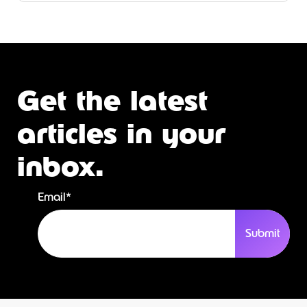
Get the latest
articles in your
inbox.
Email
*
Submit