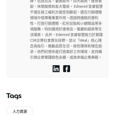
牌，包括百貨、量販超市、四大超商、速食餐
飲、休閒娛樂和各大電商。 Ednered 宜睿智慧
不僅在員工福利方面受到歡迎，還在行銷禮贈
領域中發揮著重要作用。透過跨通路的便利
性，打造行銷禮贈、紅利兌點和小額贈品等多
項服務，特別適用於速食店、餐廳和超商等生
活場景。 此外，Edenred 宜睿智慧致力於實踐
CSR企業社會責任目標，並以「Ideal」核心理
念為指引，推動品質生活、綠色環保和理念追
求。他們的使命是打造美好工作環境，並持續
引領企業實踐綠色永續，成為幸福企業典範。
Tags
人力資源