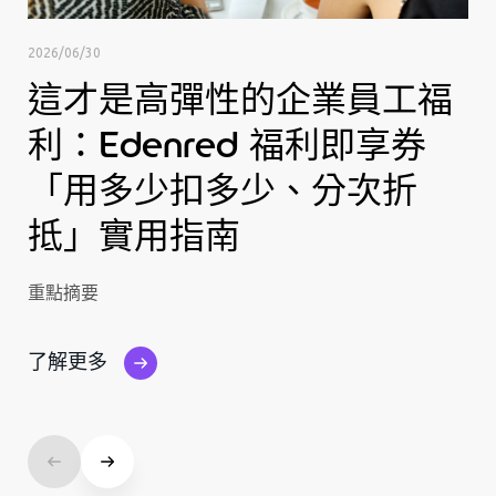
202
2026/06/30
這才是高彈性的企業員工福
利：Edenred 福利即享券
重
「用多少扣多少、分次折
了
抵」實用指南
重點摘要
了解更多