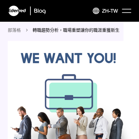
Blog
ZH-TW
部落格
轉職趨勢分析，職場重塑讓你的職涯重獲新生
Edenred Taiwan
福利即享券 for business
好禮即享券 for business