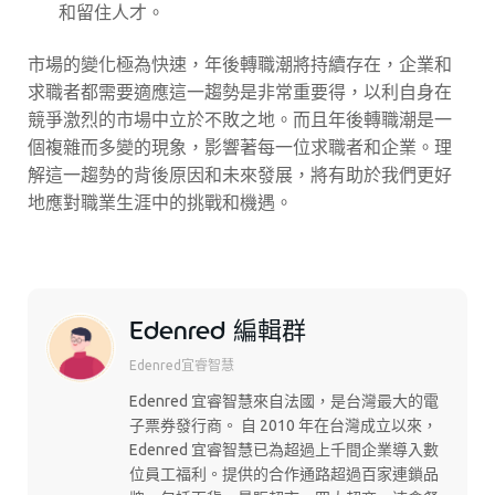
和留住人才。
市場的變化極為快速，年後轉職潮將持續存在，企業和
求職者都需要適應這一趨勢是非常重要得，以利自身在
競爭激烈的市場中立於不敗之地。而且年後轉職潮是一
個複雜而多變的現象，影響著每一位求職者和企業。理
解這一趨勢的背後原因和未來發展，將有助於我們更好
地應對職業生涯中的挑戰和機遇。
Edenred 編輯群
Edenred宜睿智慧
Edenred 宜睿智慧來自法國，是台灣最大的電
子票券發行商。 自 2010 年在台灣成立以來，
Edenred 宜睿智慧已為超過上千間企業導入數
位員工福利。提供的合作通路超過百家連鎖品